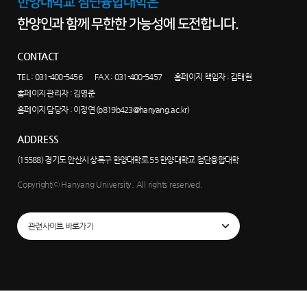
한양대학교 첨단융합대학은
한양인과 함께 무한한 가능성에 도전합니다.
CONTACT
TEL :
031-400-5456
FAX : 031-400-5457
홈페이지 책임자 : 김태현
홈페이지 관리자 : 김영준
홈페이지 담당자 :
이정연 (b819b423@hanyang.ac.kr)
ADDRESS
(15588) 경기도 안산시 상록구 한양대학로 55 한양대학교 첨단융합대학
Copyrightⓒ Hanyang University. All rights reserved.
관련사이트 바로가기