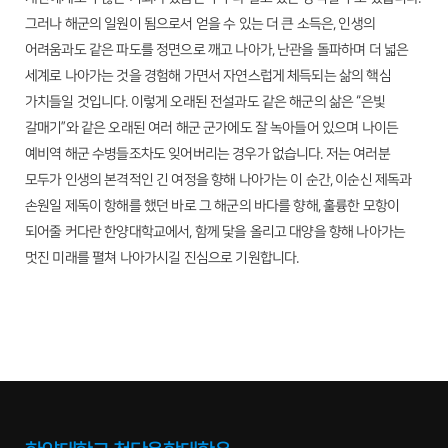
그러나 해군의 일원이 됨으로서 얻을 수 있는 더 큰 소득은, 인생의
어려움과도 같은 파도를 정면으로 깨고 나아가, 난관을 돌파하며 더 넓은
세계로 나아가는 것을 경험해 가면서 자연스럽게 체득되는 삶의 핵심
가치들일 것입니다. 이렇게 오래된 전설과도 같은 해군의 삶은 “은빛
갈매기”와 같은 오래된 여러 해군 군가에도 잘 녹아들어 있으며 나이든
예비역 해군 수병들조차도 잊어버리는 경우가 없습니다. 저는 여러분
모두가 인생의 본격적인 긴 여정을 향해 나아가는 이 순간, 이순신 제독과
손원일 제독이 항해를 했던 바로 그 해군의 바다를 향해, 훌륭한 모항이
되어줄 커다란 한양대학교에서, 함께 닻을 올리고 대양을 향해 나아가는
멋진 미래를 펼쳐 나아가시길 진심으로 기원합니다.