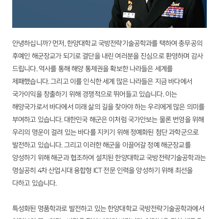
안녕하십니까? 먼저, 한양대학교 국방전략기술공학과를 택하여 충무공의
후예인 해군장교가 되기로 결단을 내린 여러분을 진심으로 환영하며 감사
드립니다. 역사를 통해 해양 통제권을 확보한 나라들은 세계를
제패했습니다. 그리고 이를 인식한 세계 많은 나라들은 지금 바다에서
국가이익을 창출하기 위해 경쟁적으로 뛰어들고 있습니다. 이는
해양국가로서 바다에서 미래 삶의 길을 찾아야 하는 우리에게 많은 의미를
부여하고 있습니다. 대한민국 해군은 이처럼 국가안보는 물론 번영을 위해
우리의 명운이 걸려 있는 바다를 지키기 위해 정예화된 첨단 과학군으로
발전하고 있습니다. 그리고 이러한 해군을 이끌어갈 정예 해군장교를
양성하기 위해 해군과 협조하여 설치된 한양대학교 국방전략기술공학과는
명실공히 4차 산업시대 융합형 ICT 전문 인력을 양성하기 위해 최선을
다하고 있습니다.
특성화된 명품학과로 발전하고 있는 한양대학교 국방전략기술공학과에서